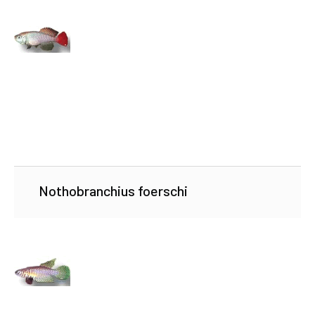
Nothobranchius foerschi