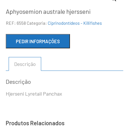
Aphyosemion australe hjersseni
REF:
6558
Categoria:
Ciprinodontídeos - Killifishes
Descrição
Descrição
Hjerseni Lyretail Panchax
Produtos Relacionados