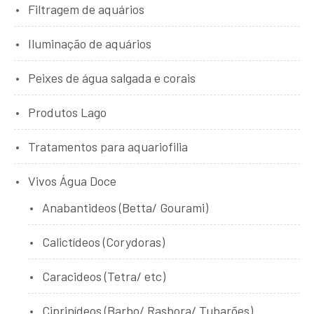
Filtragem de aquários
Iluminação de aquários
Peixes de água salgada e corais
Produtos Lago
Tratamentos para aquariofilia
Vivos Água Doce
Anabantideos (Betta/ Gourami)
Calictídeos (Corydoras)
Caracideos (Tetra/ etc)
Ciprinídeos (Barbo/ Rasbora/ Tubarões)