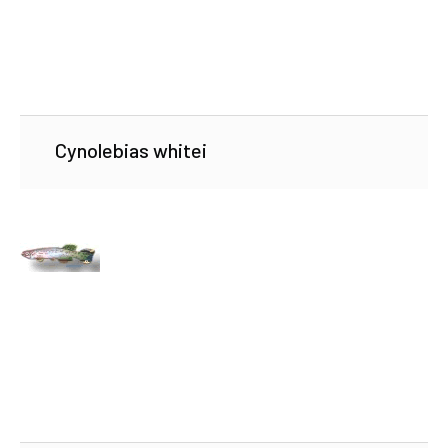
Cynolebias whitei