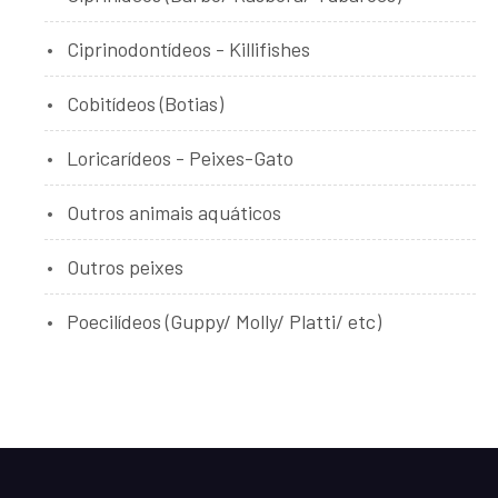
Ciprinodontídeos - Killifishes
Cobitídeos (Botias)
Loricarídeos - Peixes-Gato
Outros animais aquáticos
Outros peixes
Poecilídeos (Guppy/ Molly/ Platti/ etc)